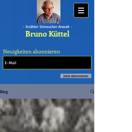
- Erzähler Sinnsucher Anwalt -
Bruno Küttel
Neuigkeiten abonnieren
Jetzt abonnieren
Blog