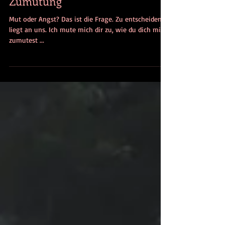
Bruno Küttel
30. Okt. 2020
6 Min. Lesezeit
Zumutung
Mut oder Angst? Das ist die Frage. Zu entscheiden,
liegt an uns. Ich mute mich dir zu, wie du dich mir
zumutest ...