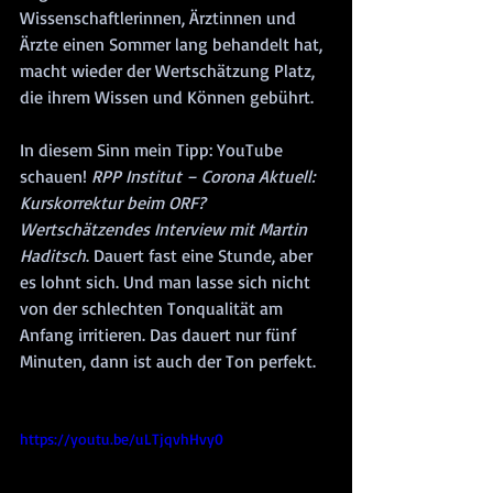
Wissenschaftlerinnen, Ärztinnen und 
Ärzte einen Sommer lang behandelt hat, 
macht wieder der Wertschätzung Platz, 
die ihrem Wissen und Können gebührt.
In diesem Sinn mein Tipp: YouTube 
schauen! 
RPP Institut – Corona Aktuell: 
Kurskorrektur beim ORF? 
Wertschätzendes Interview mit Martin 
Haditsch
. Dauert fast eine Stunde, aber 
es lohnt sich. Und man lasse sich nicht 
von der schlechten Tonqualität am 
Anfang irritieren. Das dauert nur fünf 
Minuten, dann ist auch der Ton perfekt.
https://youtu.be/uLTjqvhHvy0