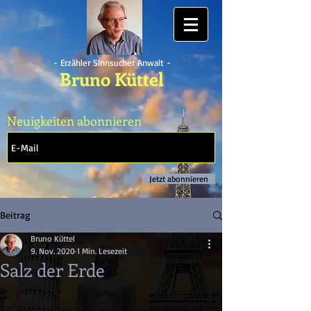
- Erzähler Sinnsucher Anwalt -
Bruno Küttel
Neuigkeiten abonnieren
Jetzt abonnieren
Beitrag
Bruno Küttel
9. Nov. 2020
1 Min. Lesezeit
Salz der Erde