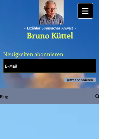
- Erzähler Sinnsucher Anwalt -
Bruno Küttel
Neuigkeiten abonnieren
Jetzt abonnieren
Blog