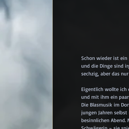
Schon wieder ist ein
und die Dinge sind i
sechzig, aber das nur
Eigentlich wollte ich
und mit ihm ein paar 
Die Blasmusik im Dor
jungen Jahren selbst 
besinnlichen Abend. 
Schwägerin – sie spi