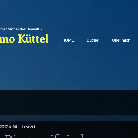
ähler Sinnsucher Anwalt -
uno Küttel
HOME
Bücher
Über mich
 2017
4 Min. Lesezeit