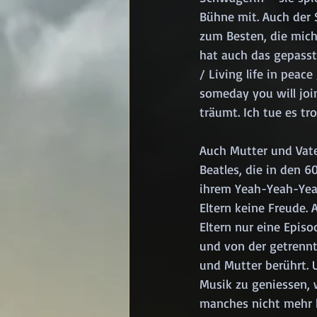
Bühne mit. Auch der 
zum Besten, die mich
hat auch das gepasst
/ Living life in peac
someday you will joi
träumt. Ich tue es tr
Auch Mutter und Vate
Beatles, die in den 
ihrem Yeah-Yeah-Yeah
Eltern keine Freude. 
Eltern nur eine Epis
und von der getrennte
und Mutter berührt. 
Musik zu geniessen, 
manches nicht mehr k