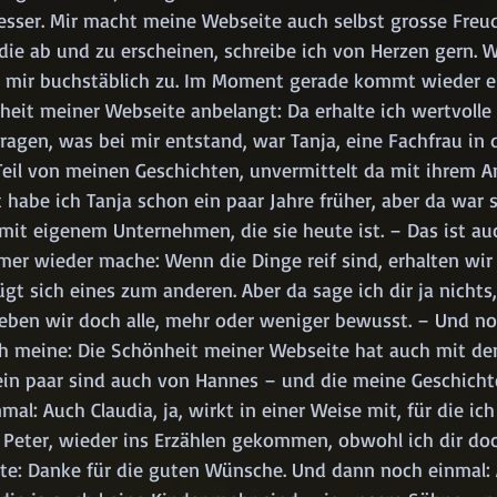
esser. Mir macht meine Webseite auch selbst grosse Freud
 die ab und zu erscheinen, schreibe ich von Herzen gern. 
 sie mir buchstäblich zu. Im Moment gerade kommt wieder e
it meiner Webseite anbelangt: Da erhalte ich wertvolle Hi
ragen, was bei mir entstand, war Tanja, eine Fachfrau in 
eil von meinen Geschichten, unvermittelt da mit ihrem A
 habe ich Tanja schon ein paar Jahre früher, aber da war s
 mit eigenem Unternehmen, die sie heute ist. – Das ist au
mer wieder mache: Wenn die Dinge reif sind, erhalten wir d
gt sich eines zum anderen. Aber da sage ich dir ja nichts
rleben wir doch alle, mehr oder weniger bewusst. – Und n
ch meine: Die Schönheit meiner Webseite hat auch mit den
ein paar sind auch von Hannes – und die meine Geschichte
al: Auch Claudia, ja, wirkt in einer Weise mit, für die ich
r Peter, wieder ins Erzählen gekommen, obwohl ich dir doc
te: Danke für die guten Wünsche. Und dann noch einmal: A