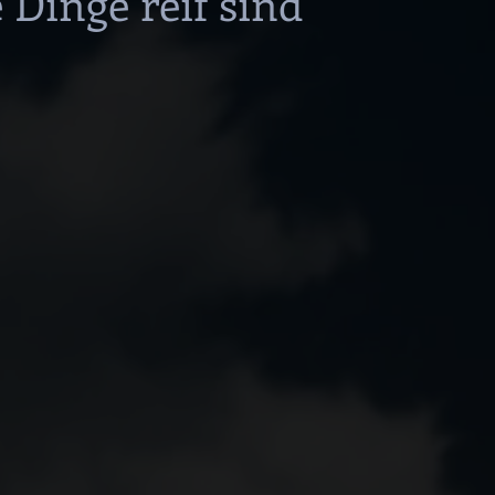
Dinge reif sind