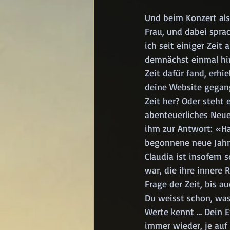
Und beim Konzert als
Frau, und dabei spra
ich seit einiger Zeit
demnächst einmal hin
Zeit dafür fand, erhi
deine Website gegan
Zeit her? Oder steht 
abenteuerliches Neue
ihm zur Antwort: «Hal
begonnene neue Jahr!
Claudia ist insofern 
war, die ihre innere 
Frage der Zeit, bis 
Du weisst schon, was 
Werte kennt … Dein E
immer wieder, je au