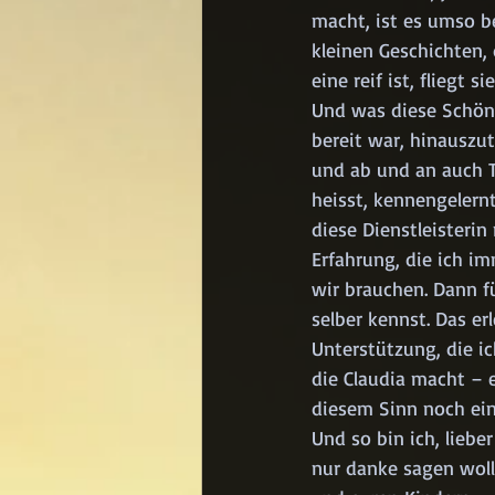
macht, ist es umso b
kleinen Geschichten,
eine reif ist, fliegt
Und was diese Schönhe
bereit war, hinauszut
und ab und an auch T
heisst, kennengelernt
diese Dienstleisterin
Erfahrung, die ich im
wir brauchen. Dann fü
selber kennst. Das e
Unterstützung, die i
die Claudia macht – 
diesem Sinn noch einm
Und so bin ich, liebe
nur danke sagen woll