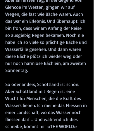
Aber am ersten Tag, in der Gegend von 
Glencoe im Westen, gingen wir auf 
Wegen, die fast wie Bäche waren. Auch 
das war ein Erlebnis. Und überhaupt: Ich 
bin froh, dass wir am Anfang der Reise 
so ausgiebig Regen bekamen. Noch nie 
habe ich so viele so prächtige Bäche und 
Wasserfälle gesehen. Und dann waren 
diese Bäche plötzlich wieder weg oder 
nur noch harmlose Bächlein, am zweiten 
Sonnentag.
So oder anders, Schottland ist schön. 
Aber Schottland mit Regen ist eine 
Wucht für Menschen, die die Kraft des 
Wassers lieben. Ich meine das Fliessen in 
einer Landschaft, wo das Wasser noch 
fliessen darf … Und während ich dies 
schreibe, kommt mir «THE WORLD» 