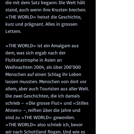
die mit dem Satz begann: Die Welt hält 
stand, auch wenn ihre Krusten brechen. 
«THE WORLD» heisst die Geschichte, 
kurz und prägnant. Alles in grossen 
Lettern.
«THE WORLD» ist ein Amalgam aus 
dem, was sich ergab nach der 
Flutkatastrophe in Asien an 
Weihnachten 2004, als über 200‘000 
Menschen auf einen Schlag ihr Leben 
lassen mussten. Menschen von dort vor 
allem, aber auch Touristen aus aller Welt. 
Die zwei Geschichten, die ich damals 
schrieb – «Die grosse Flut» und «Stilles 
Ahnen» –, reiften über die Jahre und 
sind zu «THE WORLD» geworden.
«THE WORLD» also schrieb ich, bevor 
wir nach Schottland flogen. Und wie es 