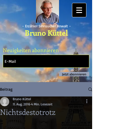
- Erzähler Sinnsucher Anwalt -
Bruno Küttel
Neuigkeiten abonnieren
Jetzt abonnieren
Beitrag
Bruno Küttel
11. Aug. 2016
4 Min. Lesezeit
Nichtsdestotrotz