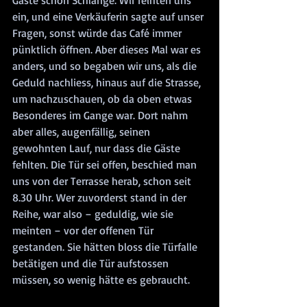
Gäste schon Schlange. Wir reihten uns 
ein, und eine Verkäuferin sagte auf unser 
Fragen, sonst würde das Café immer 
pünktlich öffnen. Aber dieses Mal war es 
anders, und so begaben wir uns, als die 
Geduld nachliess, hinaus auf die Strasse, 
um nachzuschauen, ob da oben etwas 
Besonderes im Gange war. Dort nahm 
aber alles, augenfällig, seinen 
gewohnten Lauf, nur dass die Gäste 
fehlten. Die Tür sei offen, beschied man 
uns von der Terrasse herab, schon seit 
8.30 Uhr. Wer zuvorderst stand in der 
Reihe, war also – geduldig, wie sie 
meinten – vor der offenen Tür 
gestanden. Sie hätten bloss die Türfalle 
betätigen und die Tür aufstossen 
müssen, so wenig hätte es gebraucht.