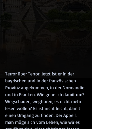
Terror über Terror. Jetzt ist er in der 
bayrischen und in der französischen 
Provinz angekommen, in der Normandie 
und in Franken. Wie gehe ich damit um? 
Wegschauen, weghören, es nicht mehr 
lesen wollen? Es ist nicht leicht, damit 
einen Umgang zu finden. Der Appell, 
man möge sich vom Leben, wie wir es 