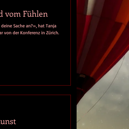
d vom Fühlen
deine Sache an?», hat Tanja
ar von der Konferenz in Zürich.
kunst