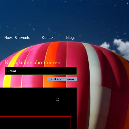
News & Events
Kontakt
Blog
Neuigkeiten abonnieren
Jetzt abonnieren