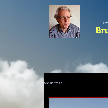
- Erz
Br
Alle Beiträge