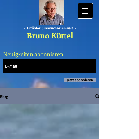
- Erzähler Sinnsucher Anwalt -
Bruno Küttel
Neuigkeiten abonnieren
Jetzt abonnieren
Blog