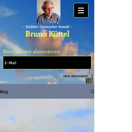
- Erzähler Sinnsucher Anwalt -
Bruno Küttel
Neuigkeiten abonnieren
Jetzt abonnieren
Blog